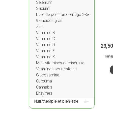
Sélénium
Silicium
Huile de poisson - omega 3-6-
9 - acides gras
Zinc
Vitamine B
Vitamine C
Vitamine D
23
,
50
Vitamine E
Tana
Vitamine K
Multi vitamines et minéraux
Vitamines pour enfants
Glucosamine
Curcuma
Cannabis
Enzymes
Nutrithérapie et bien-être