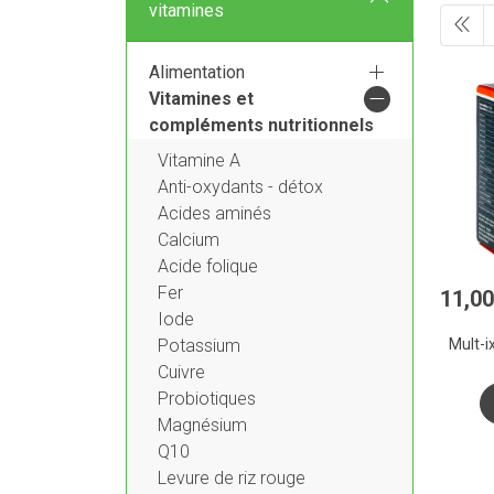
vitamines
Alimentation
Vitamines et
compléments nutritionnels
Vitamine A
Anti-oxydants - détox
Acides aminés
Calcium
Acide folique
Fer
11
,
00
Iode
Mult-i
Potassium
Cuivre
Probiotiques
Magnésium
Q10
Levure de riz rouge