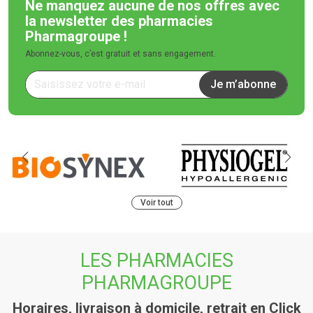
Ne manquez aucune de nos offres
avec
la newsletter des pharmacies
Pharmagroupe !
Abonnez-vous, c’est gratuit et sans engagement.
Je m’abonne
Voir tout
LES PHARMACIES
PHARMAGROUPE
Horaires, livraison à domicile, retrait en Click