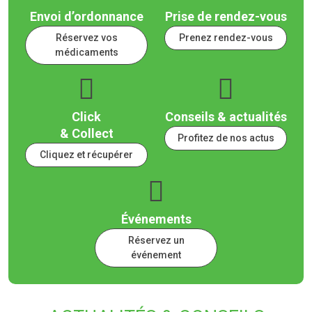
Envoi d’ordonnance
Prise de rendez-vous
Réservez vos
Prenez rendez-vous
médicaments
Click
Conseils & actualités
& Collect
Profitez de nos actus
Cliquez et récupérer
Événements
Réservez un
événement