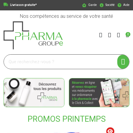
Livriason gratuite*
Garde
Société
Aide
Nos compétences au service de votre santé
0
Pharmagroupe Votre pharmacie en ligne à votre service
PROMOS PRINTEMPS