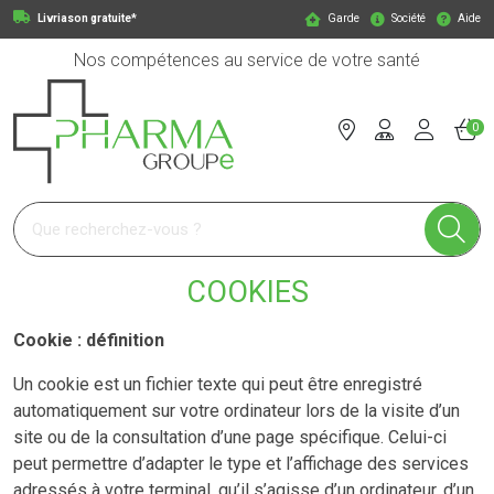
Livriason gratuite*
Garde
Société
Aide
Nos compétences au service de votre santé
0
Pharmagroupe Votre pharmacie en ligne à votre service
COOKIES
Cookie : définition
Un cookie est un fichier texte qui peut être enregistré
automatiquement sur votre ordinateur lors de la visite d’un
site ou de la consultation d’une page spécifique. Celui-ci
peut permettre d’adapter le type et l’affichage des services
adressés à votre terminal, qu’il s’agisse d’un ordinateur, d’un