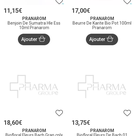
11
,
15
€
17
,
00
€
PRANAROM
PRANAROM
Benjoin De Sumatra Hle Ess
Beurre De Karite Bio Pot 100ml
10ml Pranarom
Pranarom
Ajouter
Ajouter
18
,
60
€
13
,
75
€
PRANAROM
PRANAROM
Biofloral Fleurs Bach Gran.cplx
Biofloral Fleurs De Bach 01