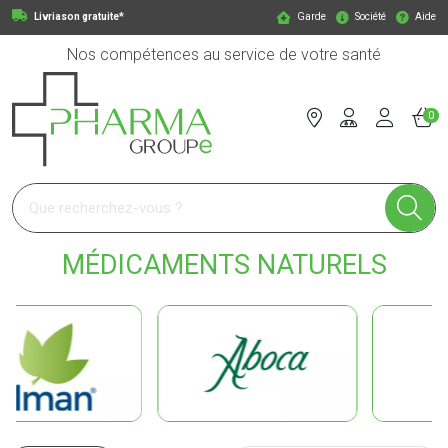
Livriason gratuite*
Garde
Société
Aide
Nos compétences au service de votre santé
0
Pharmagroupe Votre pharmacie en ligne à votre service
MÉDICAMENTS NATURELS