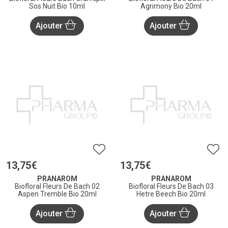
Sos Nuit Bio 10ml
Agrimony Bio 20ml
Ajouter
Ajouter
13
,
75
€
13
,
75
€
PRANAROM
PRANAROM
Biofloral Fleurs De Bach 02
Biofloral Fleurs De Bach 03
Aspen Tremble Bio 20ml
Hetre Beech Bio 20ml
Ajouter
Ajouter