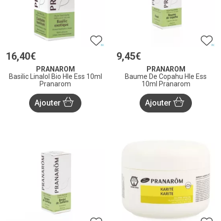
16
,
40
€
9
,
45
€
PRANAROM
PRANAROM
Basilic Linalol Bio Hle Ess 10ml
Baume De Copahu Hle Ess
Pranarom
10ml Pranarom
Ajouter
Ajouter