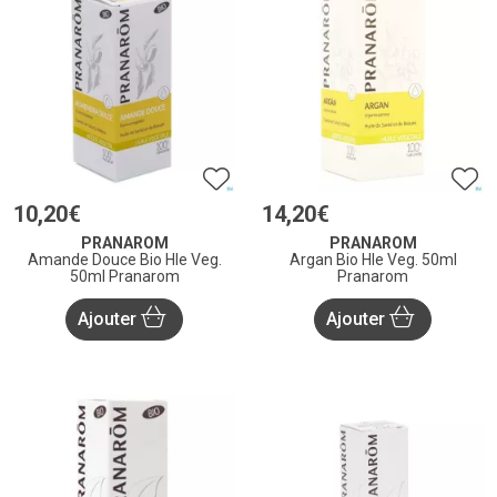
10
,
20
€
14
,
20
€
PRANAROM
PRANAROM
Amande Douce Bio Hle Veg.
Argan Bio Hle Veg. 50ml
50ml Pranarom
Pranarom
Ajouter
Ajouter