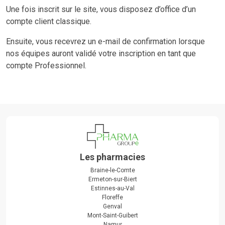
Une fois inscrit sur le site, vous disposez d’office d’un
compte client classique.
Ensuite, vous recevrez un e-mail de confirmation lorsque
nos équipes auront validé votre inscription en tant que
compte Professionnel.
Les pharmacies
Braine-le-Comte
Ermeton-sur-Biert
Estinnes-au-Val
Floreffe
Genval
Mont-Saint-Guibert
Namur