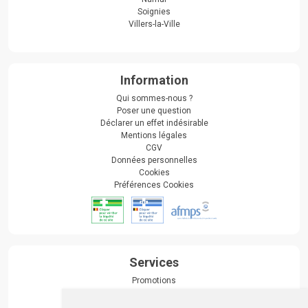
Soignies
Villers-la-Ville
Information
Qui sommes-nous ?
Poser une question
Déclarer un effet indésirable
Mentions légales
CGV
Données personnelles
Cookies
Préférences Cookies
Services
Promotions
Envoi d’ordonnance
Prise de rendez-vous