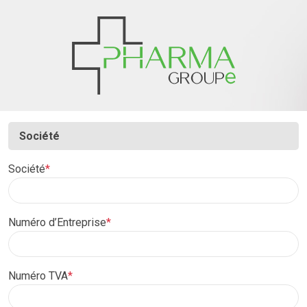
ma santé, mes 
Société
Société
*
Numéro d’Entreprise
*
Numéro TVA
*