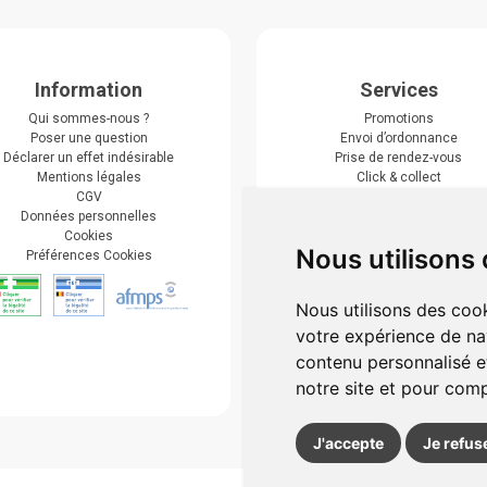
Information
Services
Qui sommes-nous ?
Promotions
Poser une question
Envoi d’ordonnance
Déclarer un effet indésirable
Prise de rendez-vous
Mentions légales
Click & collect
CGV
Actualités & conseils
Données personnelles
Événements
Cookies
Marques
Nous utilisons
Préférences Cookies
Suivez-nous
Nous utilisons des cook
votre expérience de na
contenu personnalisé et
notre site et pour com
J'accepte
Je refus