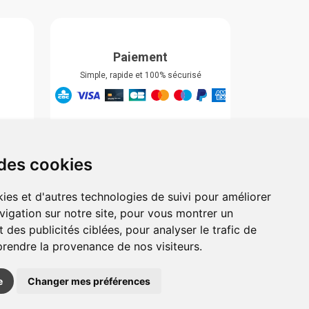
Paiement
Simple, rapide et 100% sécurisé
Retrait & Livriason
Retrait à la pharmacie
Retrait en automate ou Locker
 des cookies
Livraison chez vous
ies et d'autres technologies de suivi pour améliorer
vigation sur notre site, pour vous montrer un
 des publicités ciblées, pour analyser le trafic de
prendre la provenance de nos visiteurs.
e
Changer mes préférences