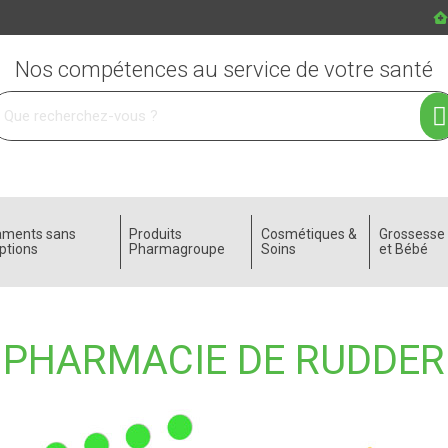
Nos compétences au service de votre santé
 service
aments sans
Produits
Cosmétiques &
Grossess
ptions
Pharmagroupe
Soins
et Bébé
PHARMACIE DE RUDDER