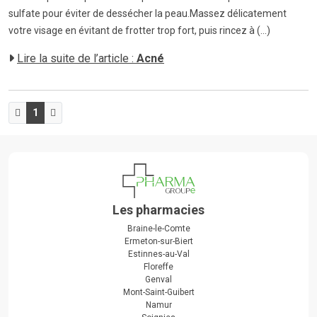
sulfate pour éviter de dessécher la peau.Massez délicatement
votre visage en évitant de frotter trop fort, puis rincez à (...)
Lire la suite de l’article :
Acné
1
Les pharmacies
Braine-le-Comte
Ermeton-sur-Biert
Estinnes-au-Val
Floreffe
Genval
Mont-Saint-Guibert
Namur