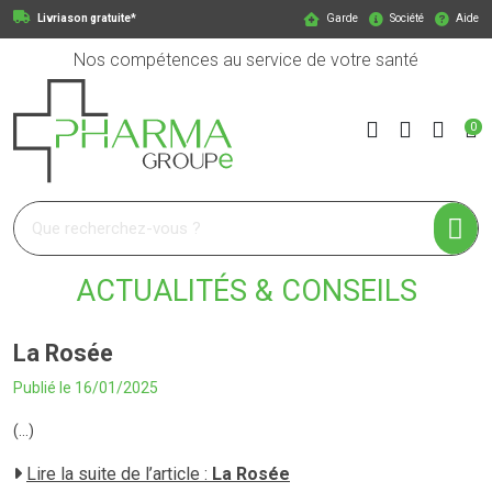
Livriason gratuite*
Garde
Société
Aide
Nos compétences au service de votre santé
0
Pharmagroupe Votre pharmacie en ligne à votre service
ACTUALITÉS & CONSEILS
La Rosée
Publié le 16/01/2025
(...)
Lire la suite de l’article :
La Rosée