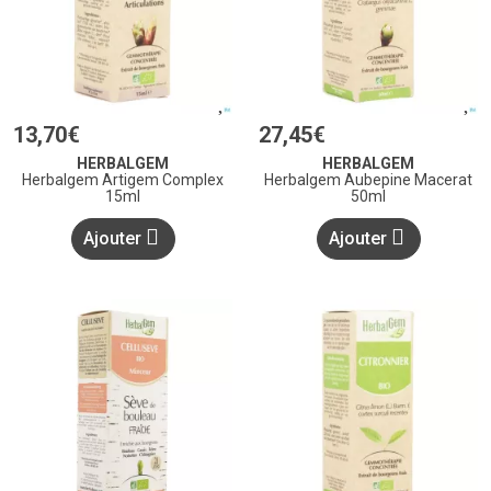
13
,
70
€
27
,
45
€
HERBALGEM
HERBALGEM
Herbalgem Artigem Complex
Herbalgem Aubepine Macerat
15ml
50ml
Ajouter
Ajouter