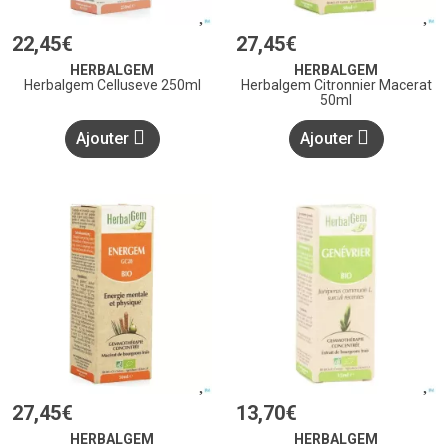
22
,
45
€
27
,
45
€
HERBALGEM
HERBALGEM
Herbalgem Celluseve 250ml
Herbalgem Citronnier Macerat
50ml
Ajouter
Ajouter
27
,
45
€
13
,
70
€
HERBALGEM
HERBALGEM