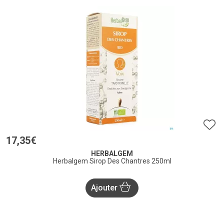
17
,
35
€
HERBALGEM
Herbalgem Sirop Des Chantres 250ml
Ajouter