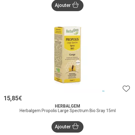
Ajouter
15
,
85
€
HERBALGEM
Herbalgem Propolis Large Spectrum Bio Sray 15ml
Ajouter