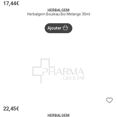
17
,
44
€
HERBALGEM
Herbalgem Bouleau Bio Melange 30ml
Ajouter
22
,
45
€
HERBALGEM