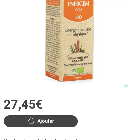
27
,
45
€
Ajouter