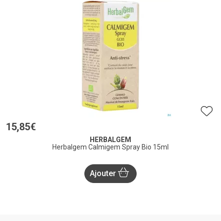
15
,
85
€
HERBALGEM
Herbalgem Calmigem Spray Bio 15ml
Ajouter