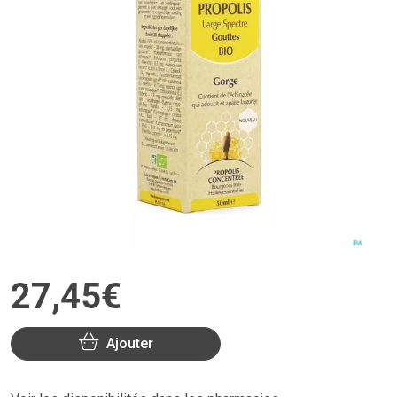
27
,
45
€
Ajouter