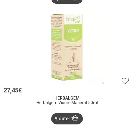
27
,
45
€
HERBALGEM
Herbalgem Viorne Macerat 50ml
Ajouter