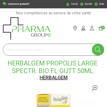
Livriason gratuite*
Garde
Société
Aide
Nos compétences au service de votre santé
0
Pharmagroupe Votre pharmacie en ligne à votre service
HERBALGEM PROPOLIS LARGE
SPECTR. BIO FL GUTT 50ML
HERBALGEM