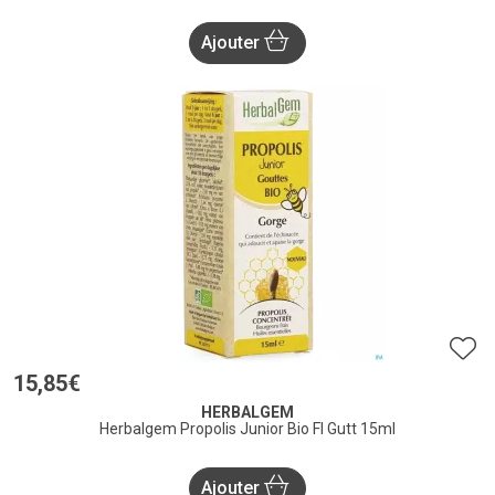
Ajouter
15
,
85
€
HERBALGEM
Herbalgem Propolis Junior Bio Fl Gutt 15ml
Ajouter