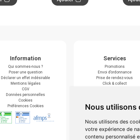
Information
Services
Qui sommes-nous ?
Promotions
Poser une question
Envoi d’ordonnance
Déclarer un effet indésirable
Prise de rendez-vous
Mentions légales
Click & collect
CGV
Actualités & conseils
Données personnelles
Événements
Cookies
Marques
Nous utilisons
Préférences Cookies
Suivez-nous
Nous utilisons des cook
votre expérience de na
contenu personnalisé et