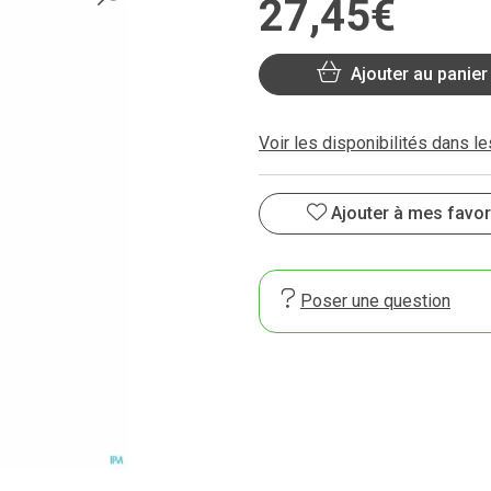
27
,
45
€
Ajouter au panier
Voir les disponibilités dans l
Ajouter à mes favor
Poser une question