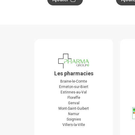
Les pharmacies
Braine-le-Comte
Ermeton-sur-Biert
Estinnes-au-Val
Floreffe
Genval
Mont-Saint-Guibert
Namur
Soignies
Villers-la-Ville