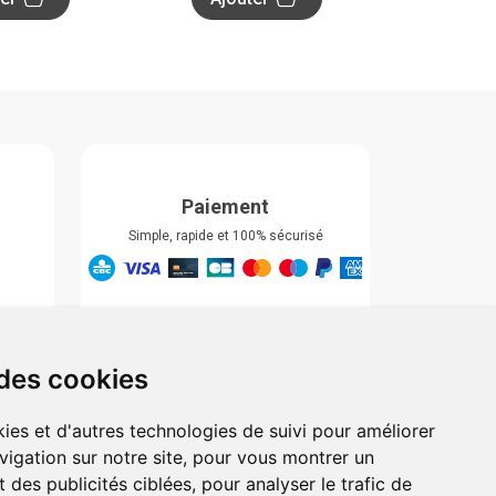
Paiement
Simple, rapide et 100% sécurisé
Retrait & Livriason
Retrait à la pharmacie
Retrait en automate ou Locker
 des cookies
Livraison chez vous
ies et d'autres technologies de suivi pour améliorer
vigation sur notre site, pour vous montrer un
 des publicités ciblées, pour analyser le trafic de