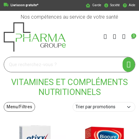
Livriason gratuite*
Garde
Société
Aide
Nos compétences au service de votre santé
0
Pharmagroupe Votre pharmacie en ligne à votre service
VITAMINES ET COMPLÉMENTS
NUTRITIONNELS
Menu/Filtres