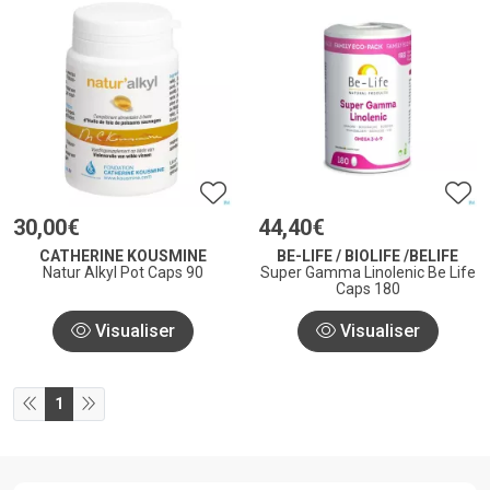
30
,
00
€
44
,
40
€
CATHERINE KOUSMINE
BE-LIFE / BIOLIFE /BELIFE
Natur Alkyl Pot Caps 90
Super Gamma Linolenic Be Life
Caps 180
Visualiser
Visualiser
1