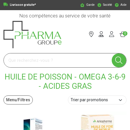
Livriason gratuite*
Garde
Société
Aide
Nos compétences au service de votre santé
0
Pharmagroupe Votre pharmacie en ligne à votre service
HUILE DE POISSON - OMEGA 3-6-9
- ACIDES GRAS
Menu/Filtres