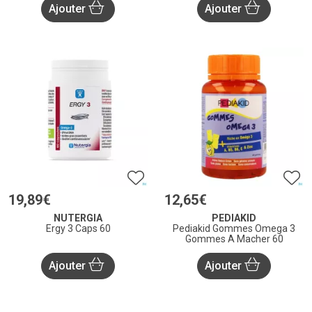
Ajouter
Ajouter
19
,
89
€
12
,
65
€
NUTERGIA
PEDIAKID
Ergy 3 Caps 60
Pediakid Gommes Omega 3
Gommes A Macher 60
Ajouter
Ajouter