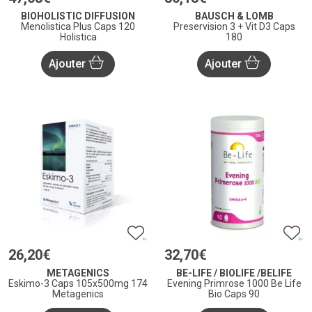
BIOHOLISTIC DIFFUSION
BAUSCH & LOMB
Menolistica Plus Caps 120
Preservision 3 + Vit D3 Caps
Holistica
180
Ajouter
Ajouter
26
,
20
€
32
,
70
€
METAGENICS
BE-LIFE / BIOLIFE /BELIFE
Eskimo-3 Caps 105x500mg 174
Evening Primrose 1000 Be Life
Metagenics
Bio Caps 90