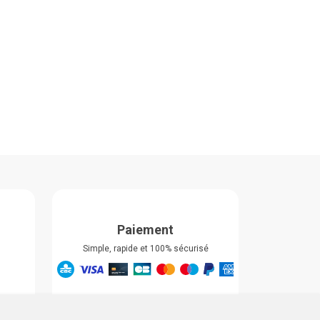
Paiement
Simple, rapide et 100% sécurisé
Retrait & Livriason