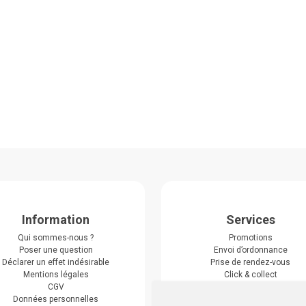
Information
Services
Qui sommes-nous ?
Promotions
Poser une question
Envoi d’ordonnance
Déclarer un effet indésirable
Prise de rendez-vous
Mentions légales
Click & collect
CGV
Actualités & conseils
Données personnelles
Événements