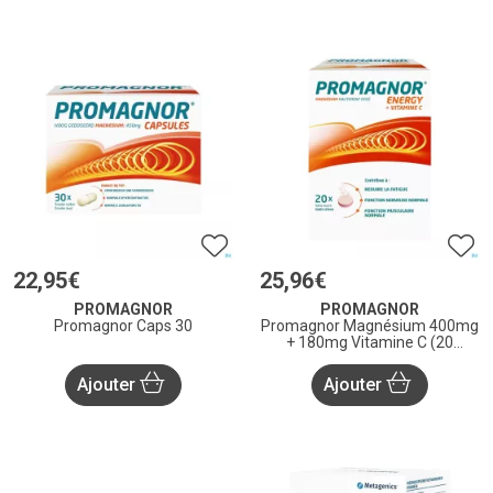
22
,
95
€
25
,
96
€
PROMAGNOR
PROMAGNOR
Promagnor Caps 30
Promagnor Magnésium 400mg
+ 180mg Vitamine C (20
Comprimés Effervescents)
Ajouter
Ajouter