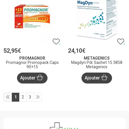
52
,
95
€
24
,
10
€
PROMAGNOR
METAGENICS
Promagnor Promopack Caps
Magdyn Pdr Sachet 15 3858
90+15
Metagenics
Ajouter
Ajouter
1
2
3