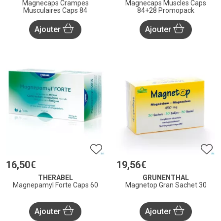
Magnecaps Crampes
Magnecaps Muscles Caps
Musculaires Caps 84
84+28 Promopack
Ajouter
Ajouter
16
,
50
€
19
,
56
€
THERABEL
GRUNENTHAL
Magnepamyl Forte Caps 60
Magnetop Gran Sachet 30
Ajouter
Ajouter