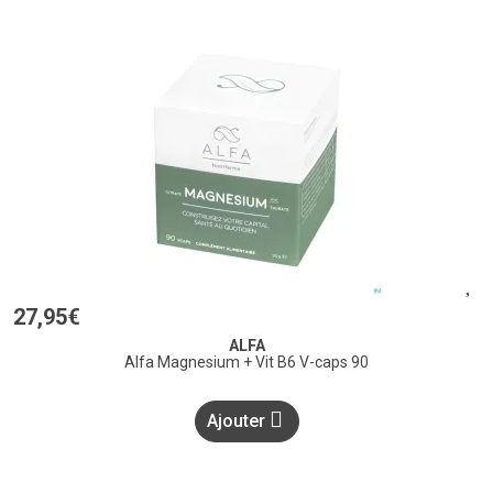
27
,
95
€
ALFA
Alfa Magnesium + Vit B6 V-caps 90
Ajouter