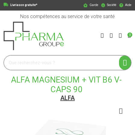
Livriason gratuite*
Garde
Société
Aide
Nos compétences au service de votre santé
0
Pharmagroupe Votre pharmacie en ligne à votre service
ALFA MAGNESIUM + VIT B6 V-
CAPS 90
ALFA