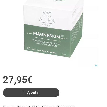
27
,
95
€
Ajouter