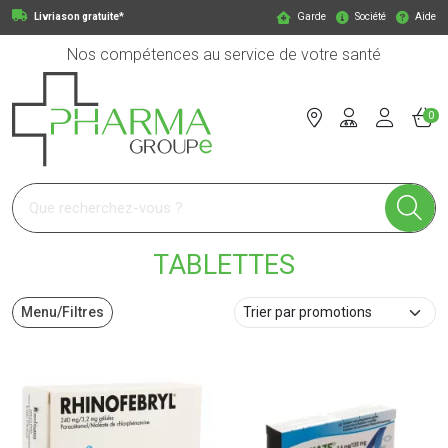
Livriason gratuite*
Garde
Société
Aide
Nos compétences au service de votre santé
0
Pharmagroupe Votre pharmacie en ligne à votre service
TABLETTES
Menu/Filtres