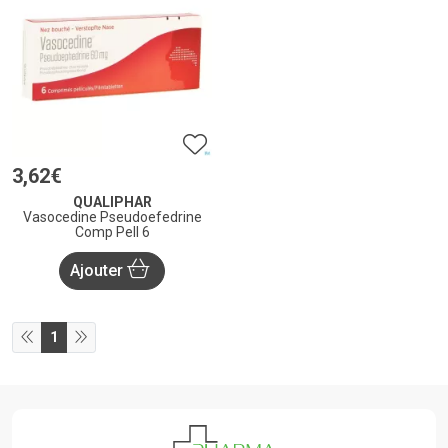
3
,
62
€
QUALIPHAR
Vasocedine Pseudoefedrine
Comp Pell 6
Ajouter
1