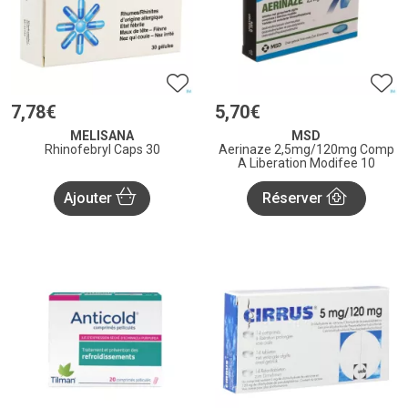
7
,
78
€
5
,
70
€
MELISANA
MSD
Rhinofebryl Caps 30
Aerinaze 2,5mg/120mg Comp
A Liberation Modifee 10
Ajouter
Réserver