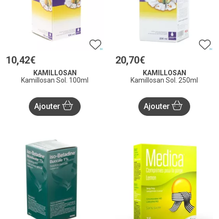
10
,
42
€
20
,
70
€
KAMILLOSAN
KAMILLOSAN
Kamillosan Sol. 100ml
Kamillosan Sol. 250ml
Ajouter
Ajouter