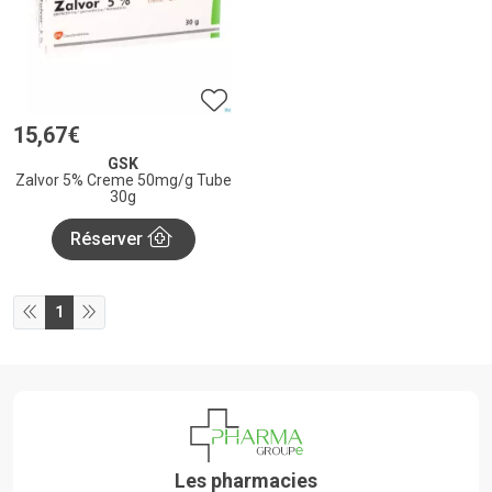
15
,
67
€
GSK
Zalvor 5% Creme 50mg/g Tube
30g
Réserver
1
Les pharmacies