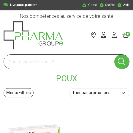
Livriason gratuite*
Garde
Société
Aide
Nos compétences au service de votre santé
0
Pharmagroupe Votre pharmacie en ligne à votre service
POUX
Menu/Filtres