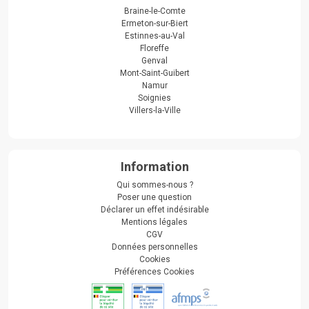
Braine-le-Comte
Ermeton-sur-Biert
Estinnes-au-Val
Floreffe
Genval
Mont-Saint-Guibert
Namur
Soignies
Villers-la-Ville
Information
Qui sommes-nous ?
Poser une question
Déclarer un effet indésirable
Mentions légales
CGV
Données personnelles
Cookies
Préférences Cookies