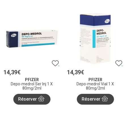
14
,
39
€
14
,
39
€
PFIZER
PFIZER
Depo-medrol Ser Inj 1 X
Depo-medrol Vial 1 X
80mg/2ml
80mg/2ml
Réserver
Réserver