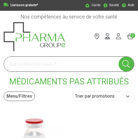
Livriason gratuite*
Garde
Société
Aide
Nos compétences au service de votre santé
0
Pharmagroupe Votre pharmacie en ligne à votre service
MÉDICAMENTS PAS ATTRIBUÉS
Menu/Filtres