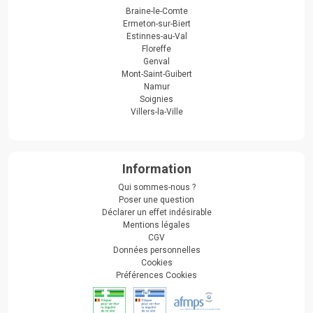
Braine-le-Comte
Ermeton-sur-Biert
Estinnes-au-Val
Floreffe
Genval
Mont-Saint-Guibert
Namur
Soignies
Villers-la-Ville
Information
Qui sommes-nous ?
Poser une question
Déclarer un effet indésirable
Mentions légales
CGV
Données personnelles
Cookies
Préférences Cookies