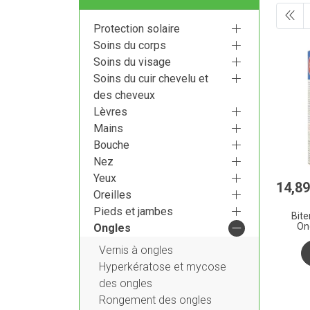
Protection solaire
Soins du corps
Soins du visage
Soins du cuir chevelu et
des cheveux
Lèvres
Mains
Bouche
Nez
Yeux
14
,
89
Oreilles
Pieds et jambes
Bite
On
Ongles
Vernis à ongles
Hyperkératose et mycose
des ongles
Rongement des ongles