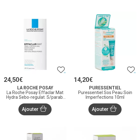
24
,
50
€
14
,
20
€
LA ROCHE POSAY
PURESSENTIEL
La Roche Posay Effaclar Mat
Puressentiel Sos Peau Soin
Hydra Sebo-regulat. S/parab.
Imperfections 10ml
40ml
Ajouter
Ajouter