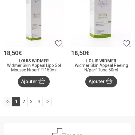
18
,
50
€
18
,
50
€
LOUIS WIDMER
LOUIS WIDMER
Widmer Skin Appeal Lipo Sol
Widmer Skin Appeal Peeling
Mousse N/parf Fl 150ml
N/parf Tube 50ml
Ajouter
Ajouter
1
2
3
4