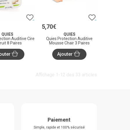
5
,
70
€
QUIES
QUIES
ection Auditive Cire
Quies Protection Auditive
ruit 8 Paires
Mousse Chair 3 Paires
outer
Ajouter
Affichage 1-12 des 33 articles
Paiement
Simple, rapide et 100% sécurisé