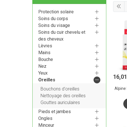
Protection solaire
Soins du corps
Soins du visage
Soins du cuir chevelu et
des cheveux
Lèvres
Mains
Bouche
Nez
Yeux
16
,
01
Oreilles
Alpine 
Bouchons d'oreilles
Nettoyage des oreilles
Gouttes auriculaires
Pieds et jambes
Ongles
Minceur