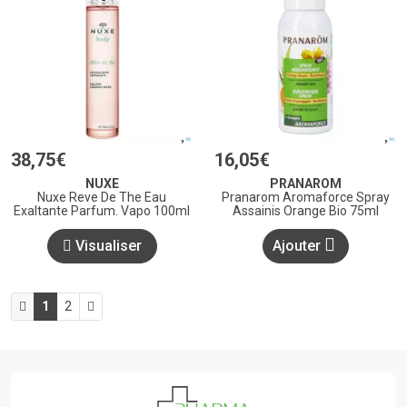
38
,
75
€
16
,
05
€
NUXE
PRANAROM
Nuxe Reve De The Eau
Pranarom Aromaforce Spray
Exaltante Parfum. Vapo 100ml
Assainis Orange Bio 75ml
Visualiser
Ajouter
1
2