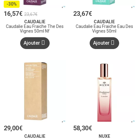
-30%
16
,
57
€
23
,
67
€
23
,
67
€
CAUDALIE
CAUDALIE
Caudalie Eau Fraiche The Des
Caudalie Eau Fraiche Eau Des
Vignes 50ml Nf
Vignes 50ml
Ajouter
Ajouter
29
,
00
€
58
,
30
€
CAUDALIE
NUXE