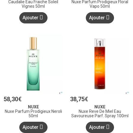
Caudalie Eau Fraiche Soleil
Nuxe Parfum Prodigieux Floral
Vignes 50ml
Vapo 50ml
Ajouter
Ajouter
58
,
30
€
38
,
75
€
NUXE
NUXE
Nuxe Parfum Prodigieux Neroli
Nuxe Reve De Miel Eau
50ml
Savoureuse Parf. Spray 100ml
Ajouter
Ajouter