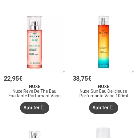
22
,
95
€
38
,
75
€
NUXE
NUXE
Nuxe Reve De The Eau
Nuxe Sun Eau Delicieuse
Exaltante Parfumant Vapo
Parfumante Vapo 100ml
30ml
Ajouter
Ajouter