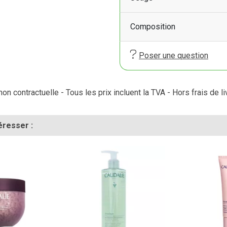
Composition
Poser une question
on contractuelle - Tous les prix incluent la TVA - Hors frais de li
éresser :