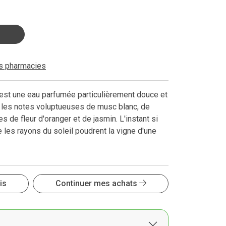
es pharmacies
est une eau parfumée particulièrement douce et
 les notes voluptueuses de musc blanc, de
s de fleur d'oranger et de jasmin. L'instant si
e les rayons du soleil poudrent la vigne d'une
is
Continuer mes achats