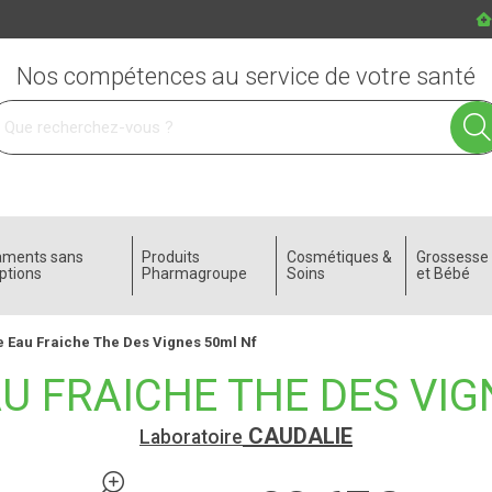
Nos compétences au service de votre santé
 service
aments sans
Produits
Cosmétiques &
Grossess
ptions
Pharmagroupe
Soins
et Bébé
e Eau Fraiche The Des Vignes 50ml Nf
U FRAICHE THE DES VIG
CAUDALIE
Laboratoire