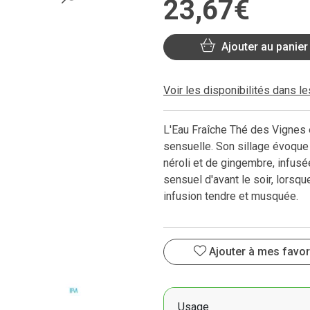
23
,
67
€
Ajouter au panier
Voir les disponibilités dans l
L'Eau Fraîche Thé des Vignes 
sensuelle. Son sillage évoque
néroli et de gingembre, infusée
sensuel d'avant le soir, lorsqu
infusion tendre et musquée.
Ajouter à mes favor
Usage