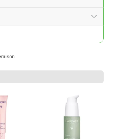
vraison.