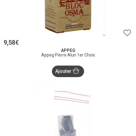
9
,
58
€
APPEG
Appeg Pierre Alun 1er Choix
Ajouter