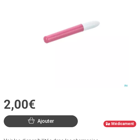
2
,
00
€
Ajouter
Médicament