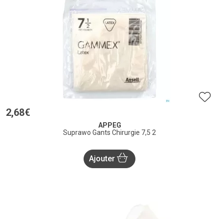
2
,
68
€
APPEG
Suprawo Gants Chirurgie 7,5 2
Ajouter