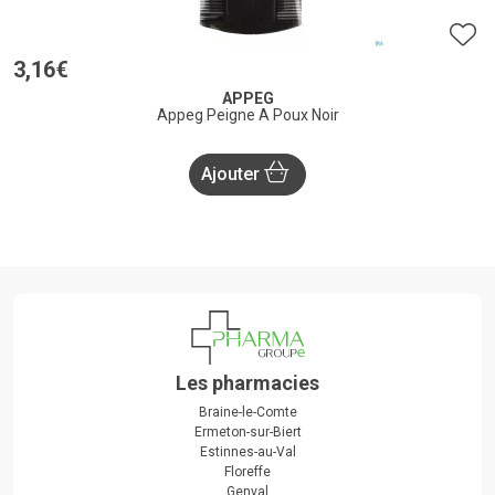
3
,
16
€
APPEG
Appeg Peigne A Poux Noir
Ajouter
Les pharmacies
Braine-le-Comte
Ermeton-sur-Biert
Estinnes-au-Val
Floreffe
Genval