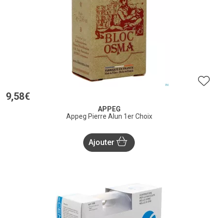
9
,
58
€
APPEG
Appeg Pierre Alun 1er Choix
Ajouter