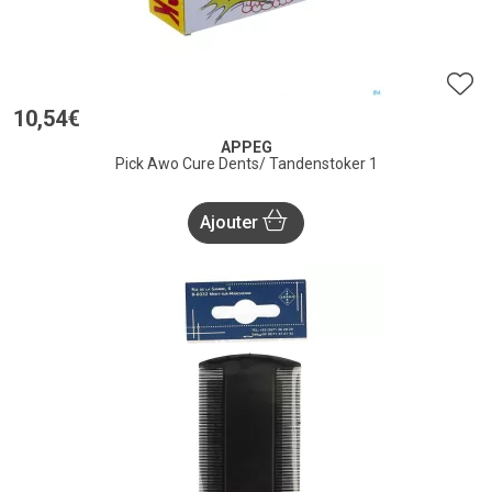
10
,
54
€
APPEG
Pick Awo Cure Dents/ Tandenstoker 1
Ajouter