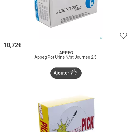
10
,
72
€
APPEG
Appeg Pot Urine N/st Journee 2,5l
Ajouter