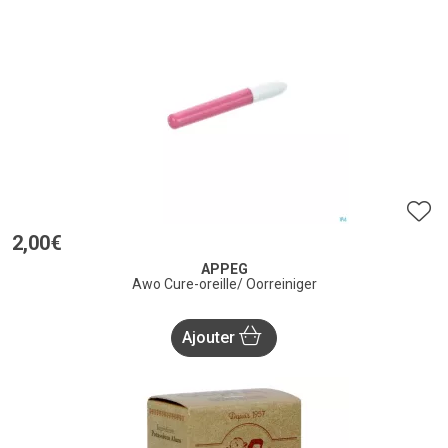
2
,
00
€
APPEG
Awo Cure-oreille/ Oorreiniger
Ajouter