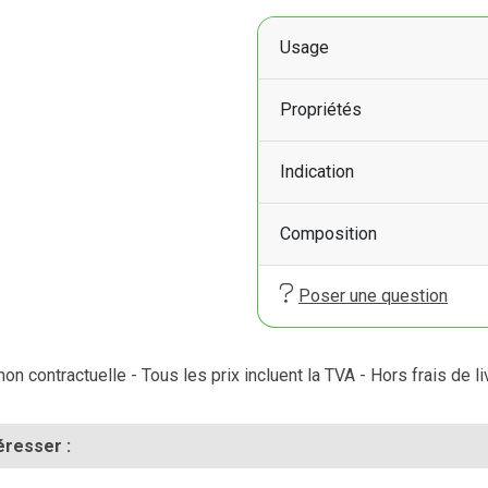
Usage
Propriétés
Indication
Composition
Poser une question
on contractuelle - Tous les prix incluent la TVA - Hors frais de li
éresser :