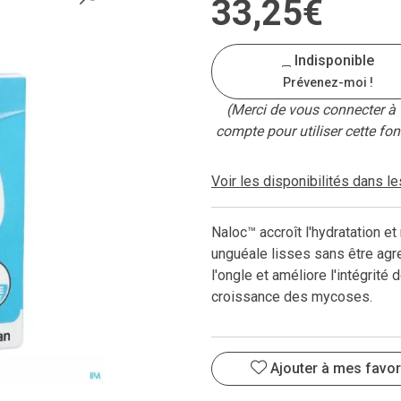
33
,
25
€
Indisponible
Prévenez-moi !
(Merci de vous connecter à 
compte pour utiliser cette fon
Voir les disponibilités dans l
Naloc™ accroît l'hydratation e
unguéale lisses sans être agr
l'ongle et améliore l'intégrité
croissance des mycoses.
Ajouter à mes favor