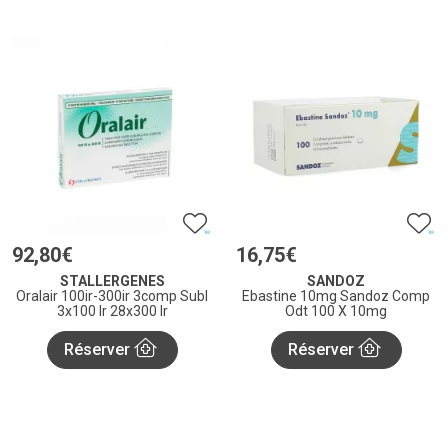
92
,
80
€
16
,
75
€
STALLERGENES
SANDOZ
Oralair 100ir-300ir 3comp Subl
Ebastine 10mg Sandoz Comp
3x100 Ir 28x300 Ir
Odt 100 X 10mg
Réserver
Réserver