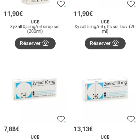
11
,
90
€
11
,
90
€
UCB
UCB
Xyzall 0,5mg/ml sirop sol.
Xyzall 5mg/ml gtts sol. buv. (20
(200ml)
ml)
Réserver
Réserver
7
,
88
€
13
,
13
€
UCB
UCB