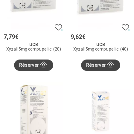
7
,
79
€
9
,
62
€
UCB
UCB
Xyzall 5mg compr. pellic. (20)
Xyzall 5mg compr. pellic. (40)
Réserver
Réserver