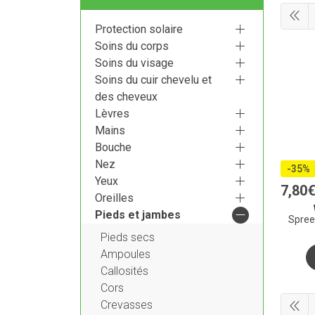
Protection solaire
Soins du corps
Soins du visage
Soins du cuir chevelu et
des cheveux
Lèvres
Mains
Bouche
Nez
-35%
Yeux
7
,
80
Oreilles
Pieds et jambes
Spree
Pieds secs
Ampoules
Callosités
Cors
Crevasses