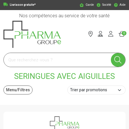
Livriason gratuite*
Garde
Société
Aide
Nos compétences au service de votre santé
0
Pharmagroupe Votre pharmacie en ligne à votre service
SERINGUES AVEC AIGUILLES
Menu/Filtres