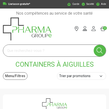
Livriason gratuite*
Garde
Société
Aide
Nos compétences au service de votre santé
0
Pharmagroupe Votre pharmacie en ligne à votre service
CONTAINERS À AIGUILLES
Menu/Filtres