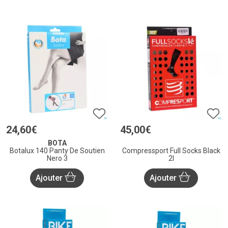
24
,
60
€
45
,
00
€
BOTA
Botalux 140 Panty De Soutien
Compressport Full Socks Black
Nero 3
2l
Ajouter
Ajouter