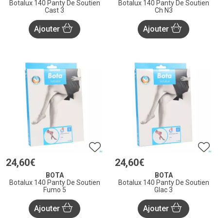
Botalux 140 Panty De Soutien
Botalux 140 Panty De Soutien
Cast 3
Ch N3
Ajouter
Ajouter
24
,
60
€
24
,
60
€
BOTA
BOTA
Botalux 140 Panty De Soutien
Botalux 140 Panty De Soutien
Fumo 5
Glac 3
Ajouter
Ajouter