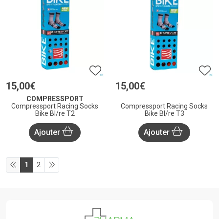
15
,
00
€
15
,
00
€
COMPRESSPORT
Compressport Racing Socks
Compressport Racing Socks
Bike Bl/re T2
Bike Bl/re T3
Ajouter
Ajouter
1
2