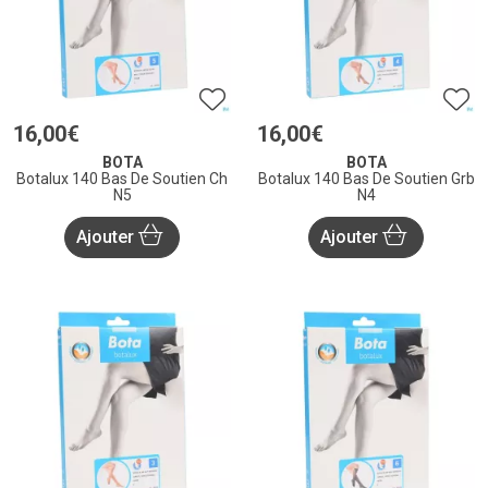
16
,
00
€
16
,
00
€
BOTA
BOTA
Botalux 140 Bas De Soutien Ch
Botalux 140 Bas De Soutien Grb
N5
N4
Ajouter
Ajouter