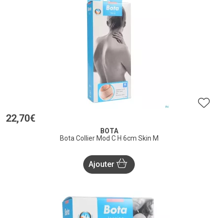
22
,
70
€
BOTA
Bota Collier Mod C H 6cm Skin M
Ajouter