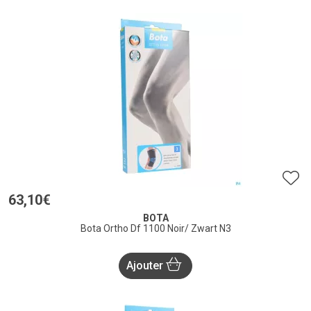
63
,
10
€
BOTA
Bota Ortho Df 1100 Noir/ Zwart N3
Ajouter