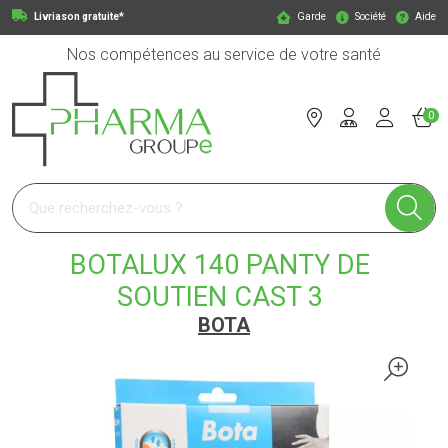
Livriason gratuite*
Garde
Société
Aide
Nos compétences au service de votre santé
0
Pharmagroupe Votre pharmacie en ligne à votre service
BOTALUX 140 PANTY DE
SOUTIEN CAST 3
BOTA