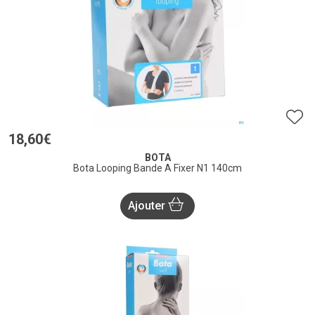
18
,
60
€
BOTA
Bota Looping Bande A Fixer N1 140cm
Ajouter