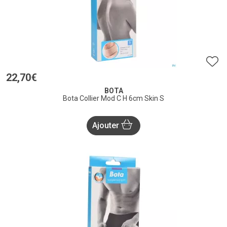
22
,
70
€
BOTA
Bota Collier Mod C H 6cm Skin S
Ajouter