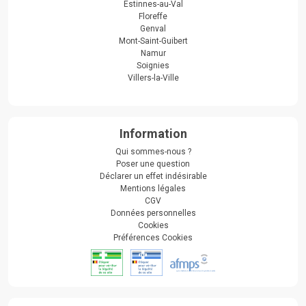
Estinnes-au-Val
Floreffe
Genval
Mont-Saint-Guibert
Namur
Soignies
Villers-la-Ville
Information
Qui sommes-nous ?
Poser une question
Déclarer un effet indésirable
Mentions légales
CGV
Données personnelles
Cookies
Préférences Cookies