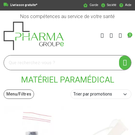
Livriason gratuite*
Garde
Société
Aide
Nos compétences au service de votre santé
0
Pharmagroupe Votre pharmacie en ligne à votre service
MATÉRIEL PARAMÉDICAL
Menu/Filtres