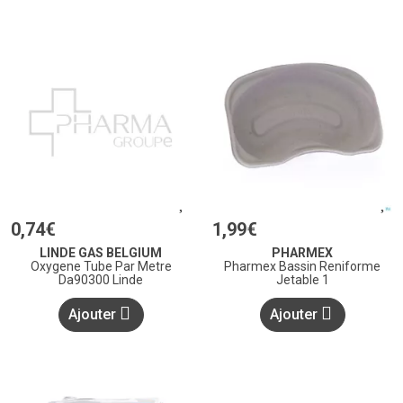
0
,
74
€
1
,
99
€
LINDE GAS BELGIUM
PHARMEX
Oxygene Tube Par Metre
Pharmex Bassin Reniforme
Da90300 Linde
Jetable 1
Ajouter
Ajouter