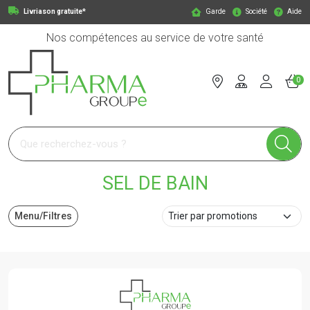
Livriason gratuite*
Garde
Société
Aide
Nos compétences au service de votre santé
0
Pharmagroupe Votre pharmacie en ligne à votre service
SEL DE BAIN
Menu/Filtres