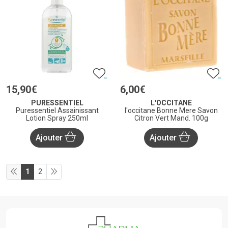
15
,
90
€
6
,
00
€
PURESSENTIEL
L'OCCITANE
Puressentiel Assainissant
l'occitane Bonne Mere Savon
Lotion Spray 250ml
Citron Vert Mand. 100g
Ajouter
Ajouter
1
2