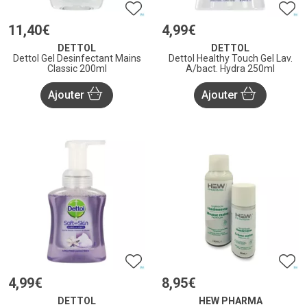
11
,
40
€
4
,
99
€
DETTOL
DETTOL
Dettol Gel Desinfectant Mains
Dettol Healthy Touch Gel Lav.
Classic 200ml
A/bact. Hydra 250ml
Ajouter
Ajouter
4
,
99
€
8
,
95
€
DETTOL
HEW PHARMA