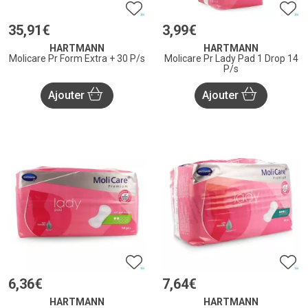
35
,
91
€
3
,
99
€
HARTMANN
HARTMANN
Molicare Pr Form Extra + 30 P/s
Molicare Pr Lady Pad 1 Drop 14
P/s
Ajouter
Ajouter
6
,
36
€
7
,
64
€
HARTMANN
HARTMANN