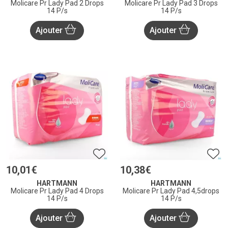
Molicare Pr Lady Pad 2 Drops
Molicare Pr Lady Pad 3 Drops
14 P/s
14 P/s
Ajouter
Ajouter
10
,
01
€
10
,
38
€
HARTMANN
HARTMANN
Molicare Pr Lady Pad 4 Drops
Molicare Pr Lady Pad 4,5drops
14 P/s
14 P/s
Ajouter
Ajouter