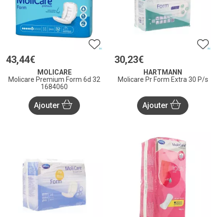
43
,
44
€
30
,
23
€
MOLICARE
HARTMANN
Molicare Premium Form 6d 32
Molicare Pr Form Extra 30 P/s
1684060
Ajouter
Ajouter