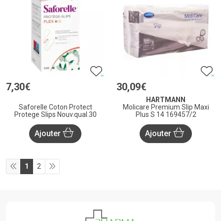
7
,
30
€
30
,
09
€
HARTMANN
Saforelle Coton Protect
Molicare Premium Slip Maxi
Protege Slips Nouv.qual.30
Plus S 14 169457/2
Ajouter
Ajouter
1
2