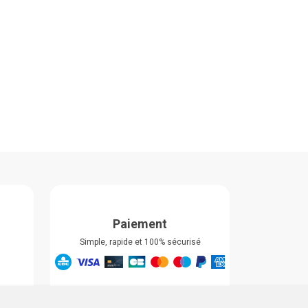
Paiement
Simple, rapide et 100% sécurisé
Retrait & Livriason