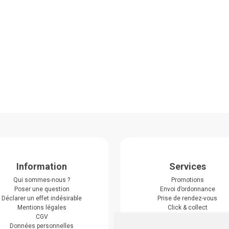
Information
Services
Qui sommes-nous ?
Promotions
Poser une question
Envoi d’ordonnance
Déclarer un effet indésirable
Prise de rendez-vous
Mentions légales
Click & collect
CGV
Actualités & conseils
Données personnelles
Événements