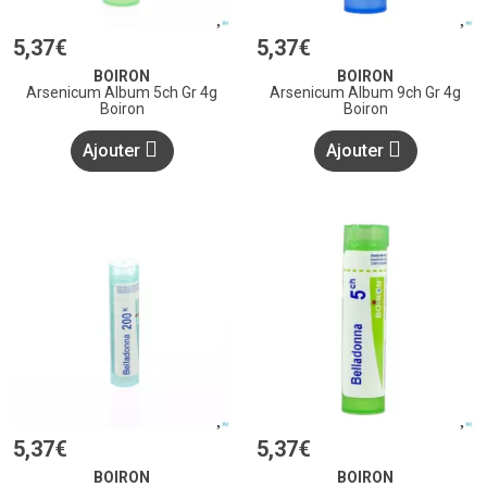
5
,
37
€
5
,
37
€
BOIRON
BOIRON
Arsenicum Album 5ch Gr 4g
Arsenicum Album 9ch Gr 4g
Boiron
Boiron
Ajouter
Ajouter
5
,
37
€
5
,
37
€
BOIRON
BOIRON