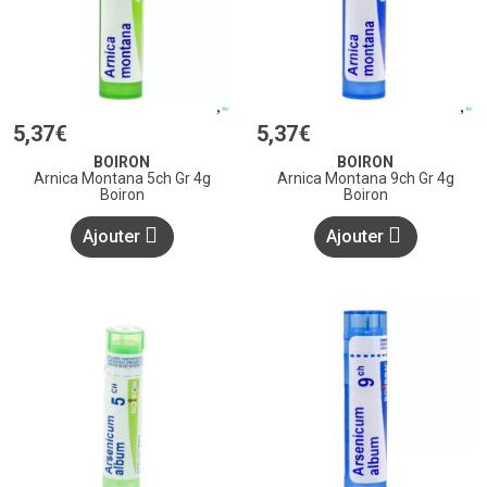
5
,
37
€
5
,
37
€
BOIRON
BOIRON
Arnica Montana 5ch Gr 4g
Arnica Montana 9ch Gr 4g
Boiron
Boiron
Ajouter
Ajouter