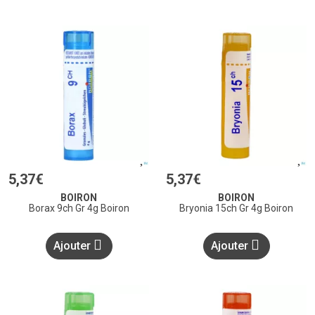
5
,
37
€
5
,
37
€
BOIRON
BOIRON
Borax 9ch Gr 4g Boiron
Bryonia 15ch Gr 4g Boiron
Ajouter
Ajouter