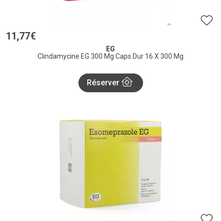
11
,
77
€
EG
Clindamycine EG 300 Mg Caps Dur 16 X 300 Mg
Réserver