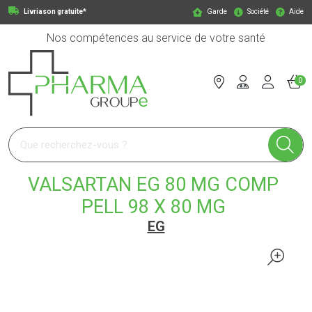
Livriason gratuite*
Garde
Société
Aide
Nos compétences au service de votre santé
0
Pharmagroupe Votre pharmacie en ligne à votre service
VALSARTAN EG 80 MG COMP
PELL 98 X 80 MG
EG