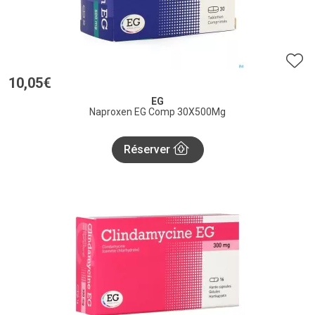
10
,
05
€
EG
Naproxen EG Comp 30X500Mg
Réserver