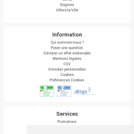
Soignies
Villers-la-Ville
Information
Qui sommes-nous ?
Poser une question
Déclarer un effet indésirable
Mentions légales
CGV
Données personnelles
Cookies
Préférences Cookies
Services
Promotions
Envoi d’ordonnance
Prise de rendez-vous