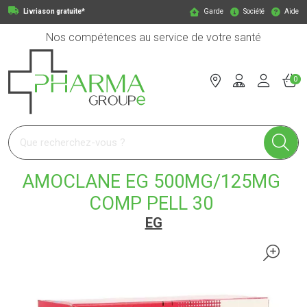
Livriason gratuite*
Garde
Société
Aide
Nos compétences au service de votre santé
0
Pharmagroupe Votre pharmacie en ligne à votre service
AMOCLANE EG 500MG/125MG
COMP PELL 30
EG