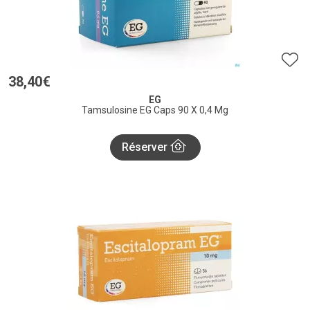
38
,
40
€
EG
Tamsulosine EG Caps 90 X 0,4 Mg
Réserver