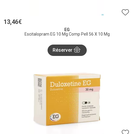
13
,
46
€
EG
Escitalopram EG 10 Mg Comp Pell 56 X 10 Mg
Réserver