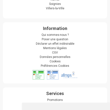
Soignies
Villers-la-Ville
Information
Qui sommes-nous ?
Poser une question
Déclarer un effet indésirable
Mentions légales
CGV
Données personnelles
Cookies
Préférences Cookies
Services
Promotions
Envoi d’ordonnance
Prise de rendez-vous