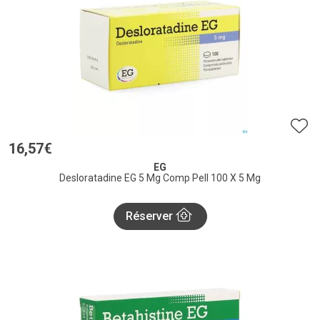
16
,
57
€
EG
Desloratadine EG 5 Mg Comp Pell 100 X 5 Mg
Réserver