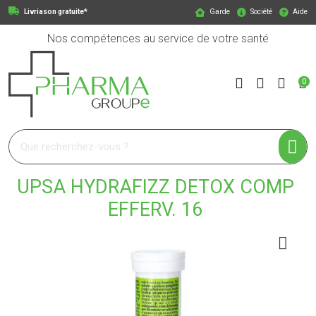
Livriason gratuite*
Garde
Société
Aide
Nos compétences au service de votre santé
0
Pharmagroupe Votre pharmacie en ligne à votre service
UPSA HYDRAFIZZ DETOX COMP
EFFERV. 16