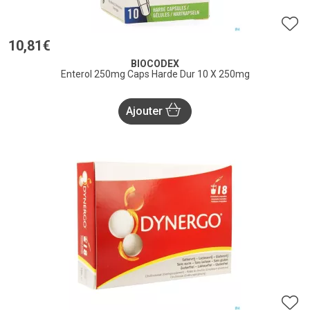
10
,
81
€
BIOCODEX
Enterol 250mg Caps Harde Dur 10 X 250mg
Ajouter