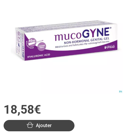
18
,
58
€
Ajouter