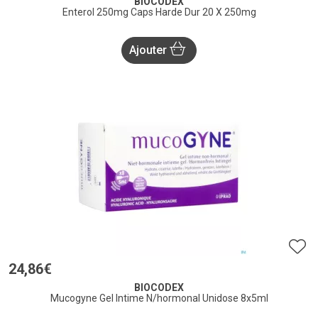
BIOCODEX
Enterol 250mg Caps Harde Dur 20 X 250mg
Ajouter
24
,
86
€
BIOCODEX
Mucogyne Gel Intime N/hormonal Unidose 8x5ml