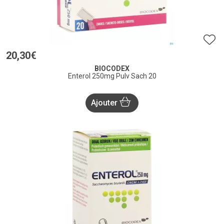
20
,
30
€
BIOCODEX
Enterol 250mg Pulv Sach 20
Ajouter