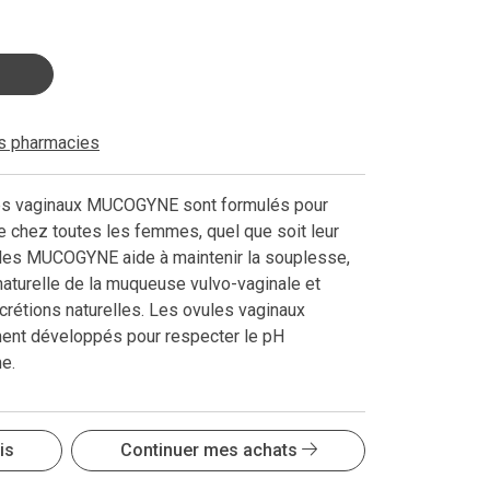
es pharmacies
es vaginaux MUCOGYNE sont formulés pour
e chez toutes les femmes, quel que soit leur
ules MUCOGYNE aide à maintenir la souplesse,
on naturelle de la muqueuse vulvo-vaginale et
rétions naturelles. Les ovules vaginaux
nt développés pour respecter le pH
e.
is
Continuer mes achats