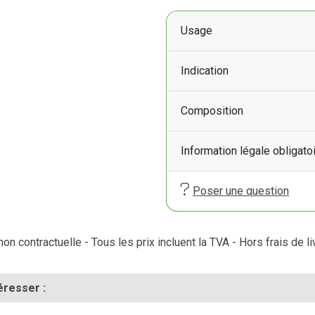
Usage
Indication
Composition
Information légale obligato
Poser une question
on contractuelle - Tous les prix incluent la TVA - Hors frais de li
éresser :