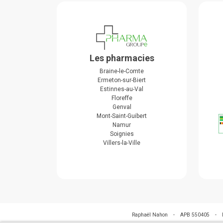
Les pharmacies
Braine-le-Comte
Ermeton-sur-Biert
Estinnes-au-Val
Floreffe
Genval
Mont-Saint-Guibert
Namur
Soignies
Villers-la-Ville
Raphaël Nahon
-
APB 550405
-