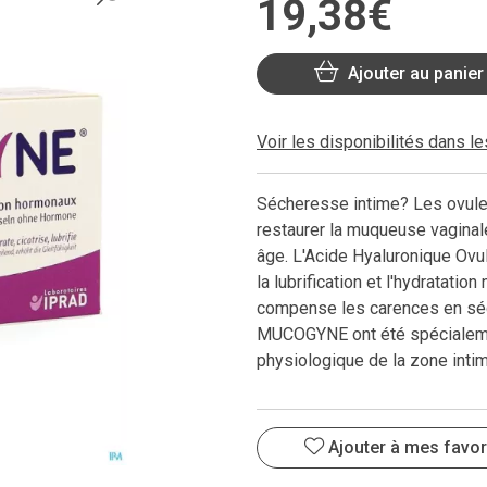
19
,
38
€
Ajouter au panier
Voir les disponibilités dans l
Sécheresse intime? Les ovul
restaurer la muqueuse vaginal
âge. L'Acide Hyaluronique Ov
la lubrification et l'hydratati
compense les carences en séc
MUCOGYNE ont été spécialeme
physiologique de la zone intim
Ajouter à mes favor