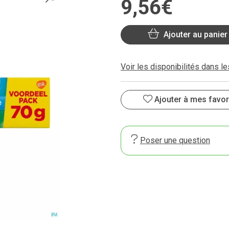
9
,
56
€
Ajouter au panier
Voir les disponibilités dans l
Ajouter à mes favor
Poser une question