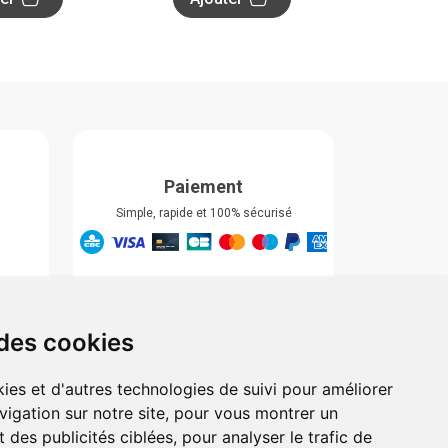
Paiement
Simple, rapide et 100% sécurisé
Retrait & Livriason
Retrait à la pharmacie
Retrait en automate ou Locker
 des cookies
Livraison chez vous
ies et d'autres technologies de suivi pour améliorer
vigation sur notre site, pour vous montrer un
 des publicités ciblées, pour analyser le trafic de