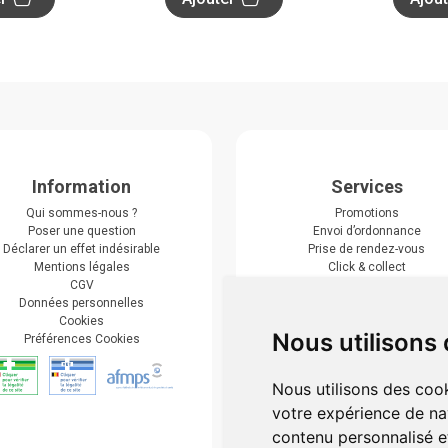
Information
Services
Qui sommes-nous ?
Promotions
Poser une question
Envoi d’ordonnance
Déclarer un effet indésirable
Prise de rendez-vous
Mentions légales
Click & collect
CGV
Actualités & conseils
Données personnelles
Événements
Cookies
Marques
Nous utilisons
Préférences Cookies
Suivez-nous
Nous utilisons des cook
votre expérience de na
contenu personnalisé et