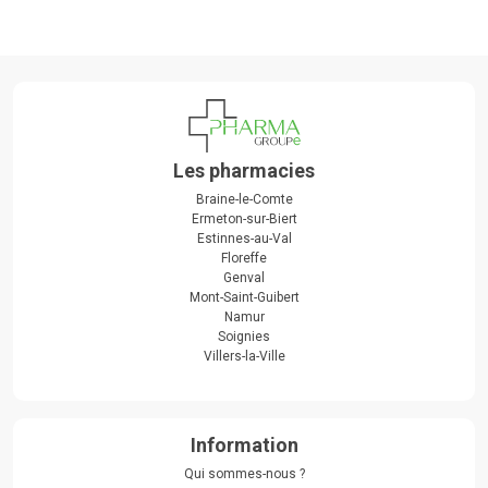
Les pharmacies
Braine-le-Comte
Ermeton-sur-Biert
Estinnes-au-Val
Floreffe
Genval
Mont-Saint-Guibert
Namur
Soignies
Villers-la-Ville
Information
Qui sommes-nous ?