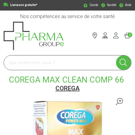
Livriason gratuite*
Garde
Société
Aide
Nos compétences au service de votre santé
0
Pharmagroupe Votre pharmacie en ligne à votre service
COREGA MAX CLEAN COMP 66
COREGA