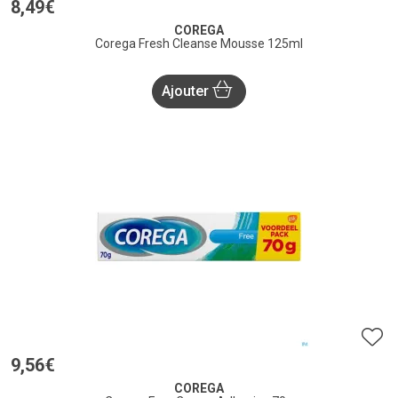
8
,
49
€
COREGA
Corega Fresh Cleanse Mousse 125ml
Ajouter
9
,
56
€
COREGA