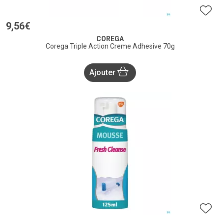
9
,
56
€
COREGA
Corega Triple Action Creme Adhesive 70g
Ajouter