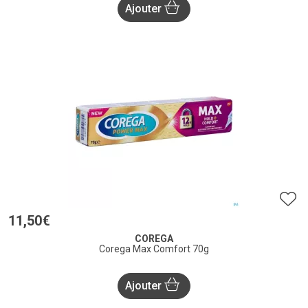
Ajouter
11
,
50
€
COREGA
Corega Max Comfort 70g
Ajouter