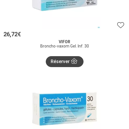
26
,
72
€
VIFOR
Broncho-vaxom Gel. Inf. 30
Réserver