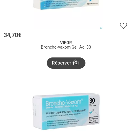
34
,
70
€
VIFOR
Broncho-vaxom Gel. Ad. 30
Réserver