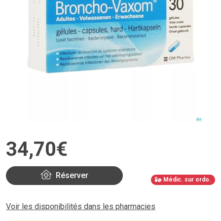
34
,
70
€
Réserver
Médic. sur ordo.
Voir les disponibilités dans les pharmacies